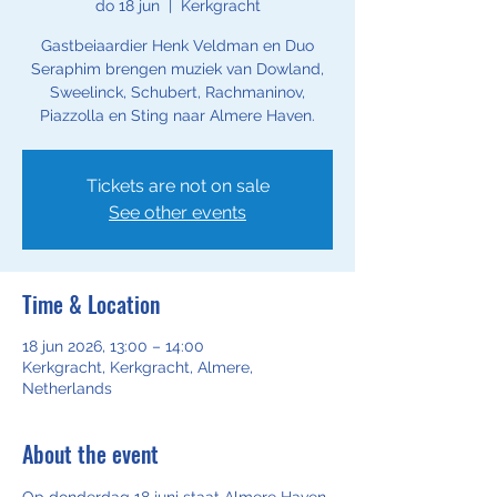
do 18 jun
  |  
Kerkgracht
Gastbeiaardier Henk Veldman en Duo
Seraphim brengen muziek van Dowland,
Sweelinck, Schubert, Rachmaninov,
Piazzolla en Sting naar Almere Haven.
Tickets are not on sale
See other events
Time & Location
18 jun 2026, 13:00 – 14:00
Kerkgracht, Kerkgracht, Almere,
Netherlands
About the event