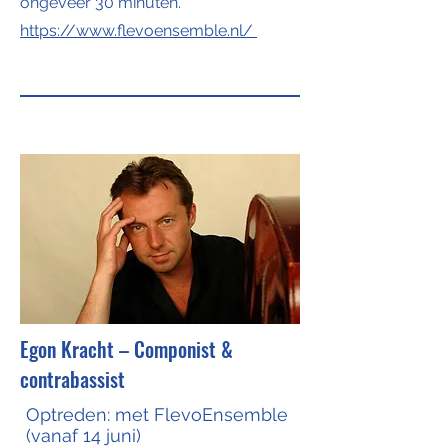
ongeveer 30 minuten.
https://www.flevoensemble.nl/
Egon Kracht – Componist &
contrabassist
Optreden: met FlevoEnsemble
(vanaf 14 juni)