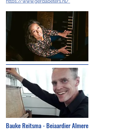
https://www.gerdapeters.nl/
Bauke Reitsma - Beiaardier Almere