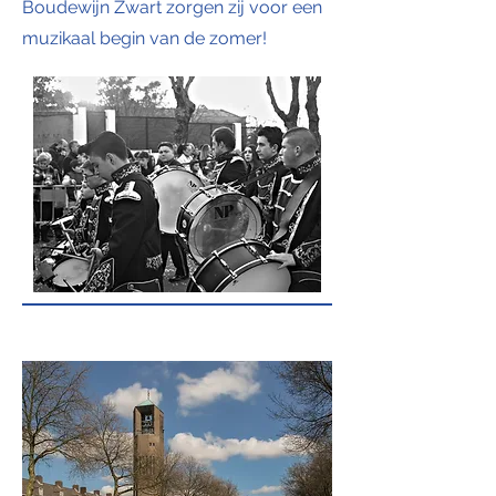
Boudewijn Zwart zorgen zij voor een
muzikaal begin van de zomer!