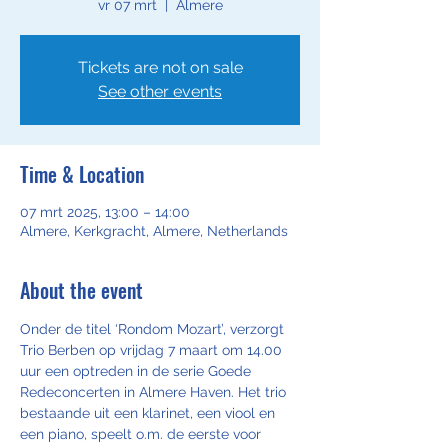
vr 07 mrt
  |  
Almere
Tickets are not on sale
See other events
Time & Location
07 mrt 2025, 13:00 – 14:00
Almere, Kerkgracht, Almere, Netherlands
About the event
Onder de titel ‘Rondom Mozart’, verzorgt 
Trio Berben op vrijdag 7 maart om 14.00 
uur een optreden in de serie Goede 
Redeconcerten in Almere Haven. Het trio 
bestaande uit een klarinet, een viool en 
een piano, speelt o.m. de eerste voor 