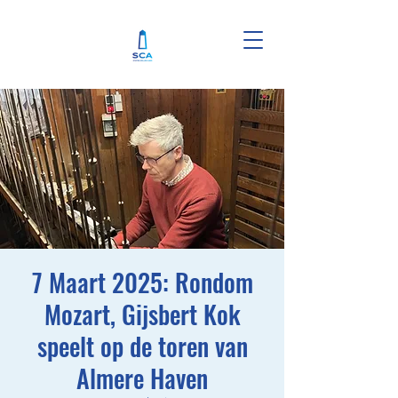
7 Maart 2025: Rondom
Mozart, Gijsbert Kok
speelt op de toren van
Almere Haven